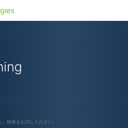
gies
ing
た。検索をお試しください。